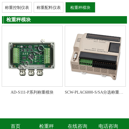
称重控制仪表
称重配料仪表
检重秤模块
检重秤模块
AD-S111-P系列称重模块
SCW-PLAC6000-S/SA分选称重控制模块
首页
检重秤
在线咨询
电话咨询