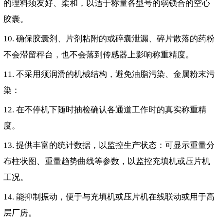
的理料须友好、柔和，以适于称量各型号的弱锁合的空心
胶囊。
10. 确保胶囊剂、片剂粘附的或碎囊泄漏、碎片散落的药粉
不会滞留秤台，也不会落到传感器上影响称重精度。
11. 不采用须润滑的机械结构，避免油脂污染、金属粉末污
染：
12. 在不停机下随时抽检确认各通道工作时的真实称重精
度。
13. 提供丰富的统计数据，以监控生产状态：可显示重量分
布柱状图、重量趋势曲线等参数，以监控充填机或压片机
工况。
14. 能抑制振动，便于与充填机或压片机在线联动或用于高
层厂房。