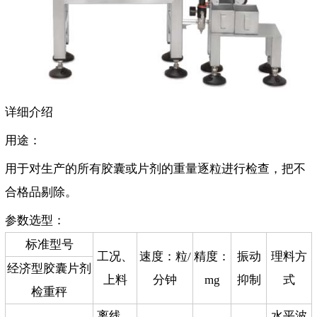
详细介绍
用途：
用于对生产的所有胶囊或片剂的重量逐粒进行检查，把不
合格品剔除。
参数选型：
标准型号
工况、
速度：粒/
精度：
振动
理料方
经济型胶囊片剂
上料
分钟
mg
抑制
式
检重秤
离线、
水平波